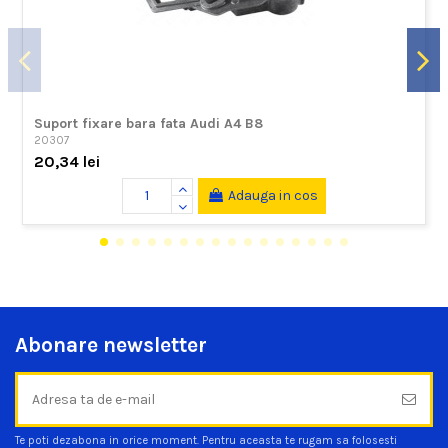
Suport fixare bara fata Audi A4 B8
20307
20,34 lei
Adauga in cos
Abonare newsletter
Te poti dezabona in orice moment. Pentru aceasta te rugam sa folosesti