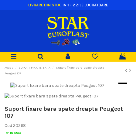
LIVRARE DIN STOC
IN 1 - 2 ZILE LUCRATOARE
0
Acasa
SUPORT FIXARE BARA
Suport fixare bara spate dreapta
Peugeot 107
Suport fixare bara spate dreapta Peugeot
107
Cod
20268
In stoc