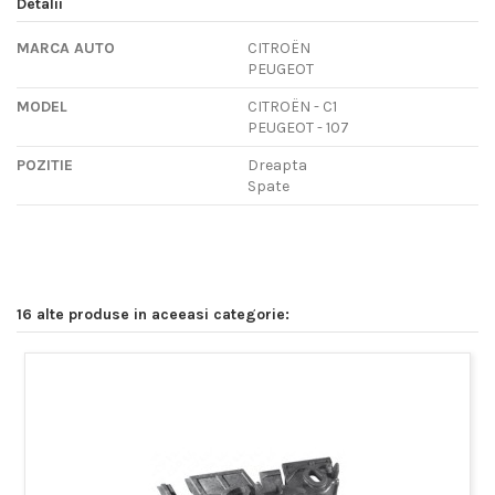
Detalii
MARCA AUTO
CITROËN
PEUGEOT
MODEL
CITROËN - C1
PEUGEOT - 107
POZITIE
Dreapta
Spate
16 alte produse in aceeasi categorie: