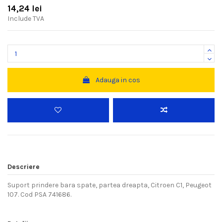
14,24 lei
Include TVA
Adauga in cos
Descriere
Suport prindere bara spate, partea dreapta, Citroen C1, Peugeot
107. Cod PSA 741686.