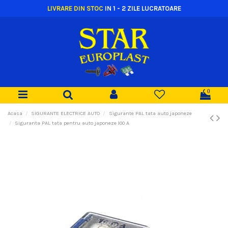
LIVRARE DIN STOC
IN 1 - 2 ZILE LUCRATOARE
0
Acasa
SIGURANTE ELECTRICE AUTO
Sigurante PAL tata auto japoneze
Siguranta PAL tata pentru auto japoneze 100 A