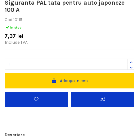
Siguranta PAL tata pentru auto japoneze
100 A
Cod
10115
In stoc
7,37 lei
Include TVA
Adauga in cos
Descriere